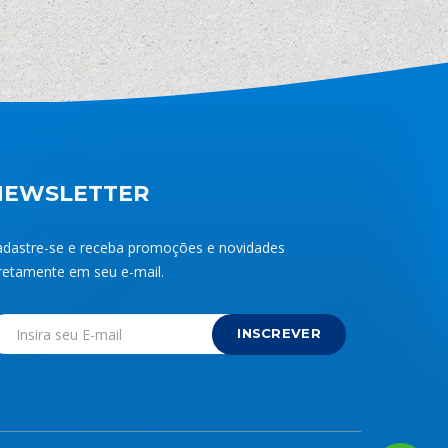
NEWSLETTER
adastre-se e receba promoções e novidades
retamente em seu e-mail.
INSCREVER