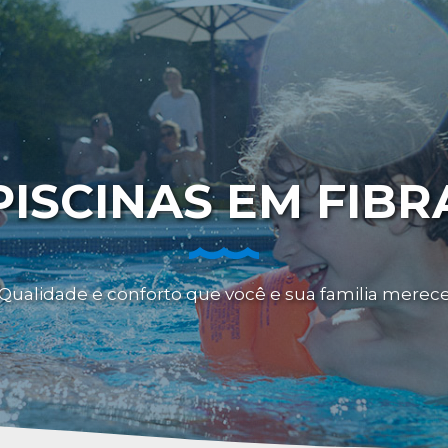
PISCINAS EM FIBR
Qualidade e conforto que você e sua familia merec