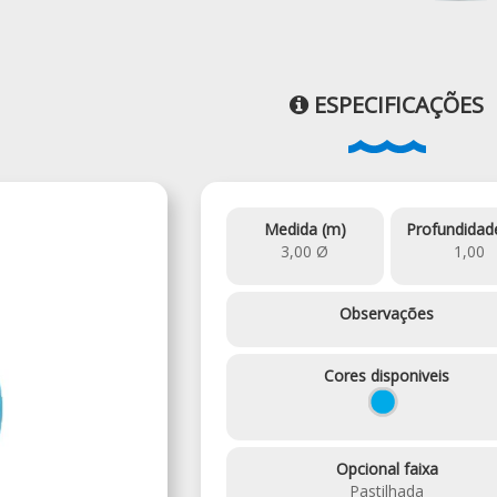
ESPECIFICAÇÕES
Medida (m)
Profundidad
3,00 Ø
1,00
Observações
Cores disponiveis
Opcional faixa
Pastilhada