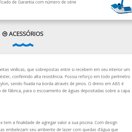
ificado de Garantia com número de série
ACESSÓRIOS
as vinílicas, que sobrepostas entre si recebem em seu interior um
éster, conferindo alta resistência. Possui reforço em todo perímetro
ylon, sendo fixada na borda através de pinos. O dreno em ABS é
 de fábrica, para o escoamento de águas depositadas sobre a capa
x tem a finalidade de agregar valor a sua piscina. Com design
las embelezam seu ambiente de lazer com quedas d’água que