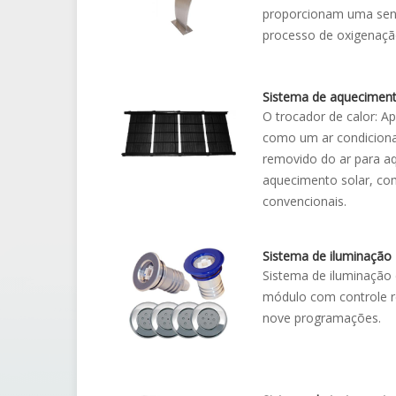
proporcionam uma sens
processo de oxigenação
Sistema de aquecimen
O trocador de calor: Ap
como um ar condicionado
removido do ar para aq
aquecimento solar, com
convencionais.
Sistema de iluminação
Sistema de iluminação
módulo com controle re
nove programações.