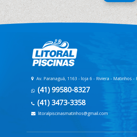
Av. Paranaguá, 1163 - loja 6 - Riviera - Matinhos -
(41) 99580-8327
(41) 3473-3358
litoralpiscinasmatinhos@gmail.com