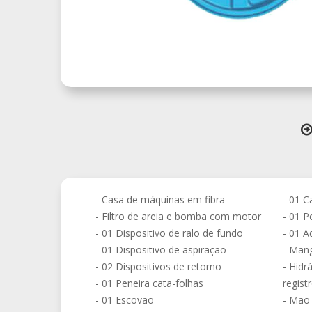
- Casa de máquinas em fibra
- 01 C
- Filtro de areia e bomba com motor
- 01 P
- 01 Dispositivo de ralo de fundo
- 01 A
- 01 Dispositivo de aspiração
- Mang
- 02 Dispositivos de retorno
- Hid
- 01 Peneira cata-folhas
regist
- 01 Escovão
- Mão 