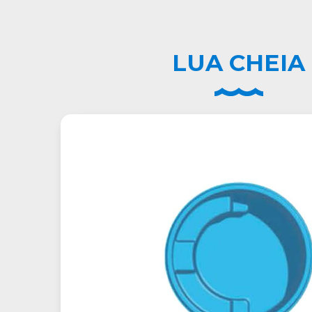
LUA CHEIA