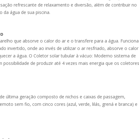
ação refrescante de relaxamento e diversão, além de contribuir no
 da água de sua piscina.
to
arelho que absorve o calor do ar e o transfere para a água. Funciona
 invertido, onde ao invés de utilizar o ar resfriado, absorve o calor
uecer a água. O Coletor solar tubular à vácuo: Moderno sistema de
 possibilidade de produzir até 4 vezes mais energia que os coletore
 de última geração composto de nichos e caixas de passagem,
moto sem fio, com cinco cores (azul, verde, lilás, grená e branca) e