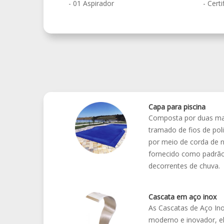
- 01 Aspirador
- Cert
Capa para piscina
Composta por duas mant
tramado de fios de poli
por meio de corda de n
fornecido como padrão
decorrentes de chuva.
Cascata em aço inox
As Cascatas de Aço Ino
moderno e inovador, e