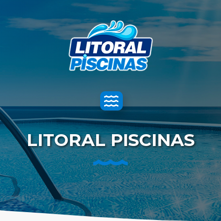
Toggle
navigation
LITORAL PISCINAS