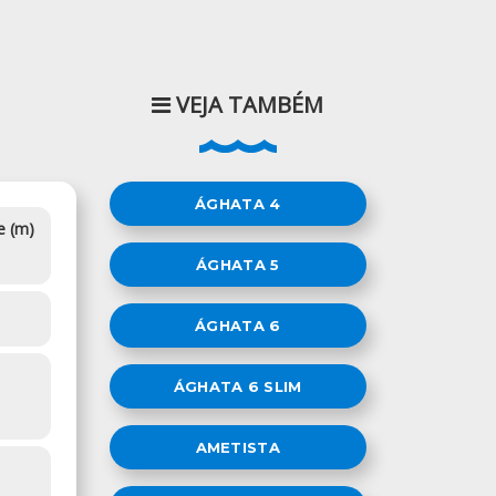
VEJA TAMBÉM
ÁGHATA 4
e (m)
ÁGHATA 5
ÁGHATA 6
ÁGHATA 6 SLIM
AMETISTA