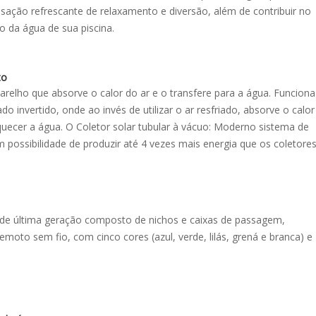
ação refrescante de relaxamento e diversão, além de contribuir no
 da água de sua piscina.
to
arelho que absorve o calor do ar e o transfere para a água. Funciona
 invertido, onde ao invés de utilizar o ar resfriado, absorve o calor
uecer a água. O Coletor solar tubular à vácuo: Moderno sistema de
 possibilidade de produzir até 4 vezes mais energia que os coletore
 de última geração composto de nichos e caixas de passagem,
moto sem fio, com cinco cores (azul, verde, lilás, grená e branca) e