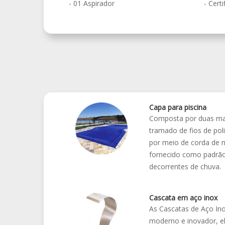
- 01 Aspirador
- Cert
Capa para piscina
Composta por duas mant
tramado de fios de poli
por meio de corda de n
fornecido como padrão
decorrentes de chuva.
Cascata em aço inox
As Cascatas de Aço Ino
moderno e inovador, e