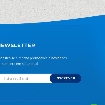
NEWSLETTER
adastre-se e receba promoções e novidades
retamente em seu e-mail.
INSCREVER