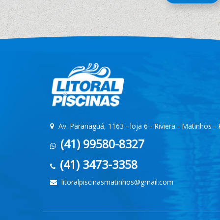
Av. Paranaguá, 1163 - loja 6 - Riviera - Matinhos -
(41) 99580-8327
(41) 3473-3358
litoralpiscinasmatinhos@gmail.com