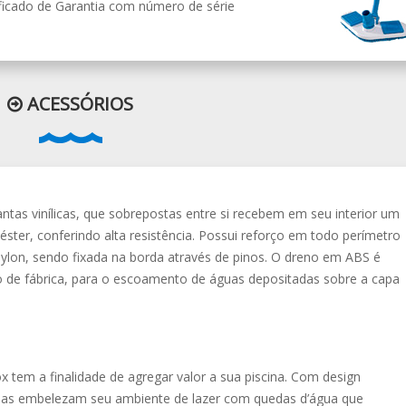
ificado de Garantia com número de série
ACESSÓRIOS
as vinílicas, que sobrepostas entre si recebem em seu interior um
éster, conferindo alta resistência. Possui reforço em todo perímetro
ylon, sendo fixada na borda através de pinos. O dreno em ABS é
 de fábrica, para o escoamento de águas depositadas sobre a capa
x tem a finalidade de agregar valor a sua piscina. Com design
las embelezam seu ambiente de lazer com quedas d’água que