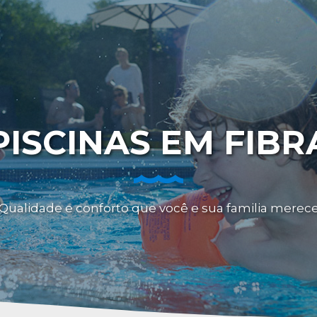
PISCINAS EM FIBR
Qualidade e conforto que você e sua familia merec