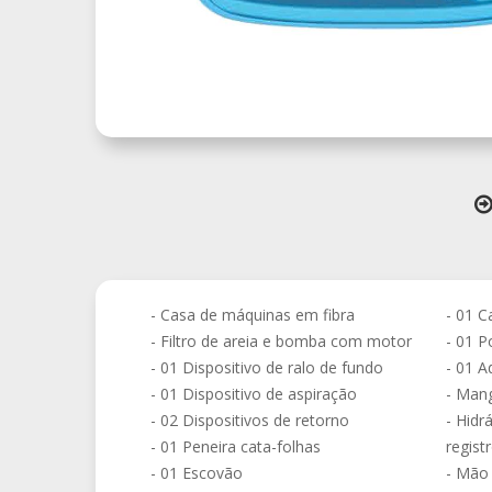
- Casa de máquinas em fibra
- 01 C
- Filtro de areia e bomba com motor
- 01 P
- 01 Dispositivo de ralo de fundo
- 01 A
- 01 Dispositivo de aspiração
- Mang
- 02 Dispositivos de retorno
- Hid
- 01 Peneira cata-folhas
regist
- 01 Escovão
- Mão 