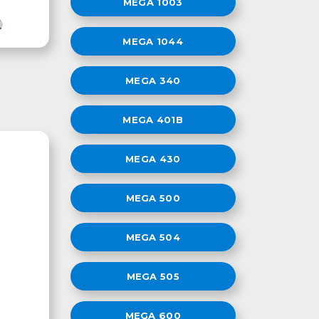
MEGA 1003
MEGA 1044
MEGA 340
MEGA 401B
MEGA 430
MEGA 500
MEGA 504
MEGA 505
MEGA 600