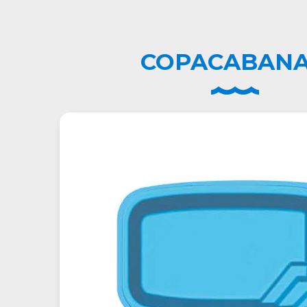
COPACABANA