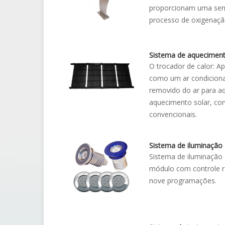
proporcionam uma sens
processo de oxigenação
Sistema de aquecimen
O trocador de calor: Ap
como um ar condicionado
removido do ar para aq
aquecimento solar, com
convencionais.
Sistema de iluminação
Sistema de iluminação
módulo com controle re
nove programações.